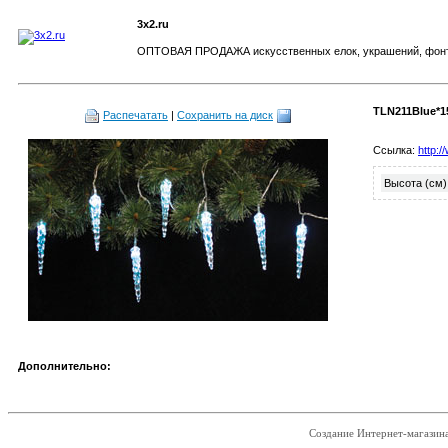
3x2.ru
ОПТОВАЯ ПРОДАЖА искусственных елок, украшений, фонт
TLN211Blue*1
Распечатать
|
Сохранить на диск
Ссылка:
http:
Высота (см)
Дополнительно:
Создание Интернет-магазин